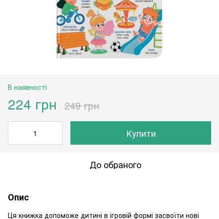
В наявності
224 грн
249 грн
Купити
До обраного
Опис
Ця книжка допоможе дитині в ігровій формі засвоїти нові