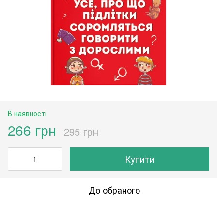
В наявності
266 грн
295 грн
Купити
До обраного