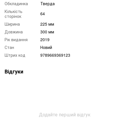
Обкладинка
Тверда
Кількість
64
сторінок
Ширина
225 мм
Довжина
300 мм
Рік видання
2019
Стан
Новий
Штрих код
9789669369123
Відгуки
Додайте перший відгук