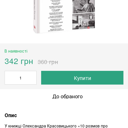
В наявності
342 грн
360 грн
Купити
До обраного
Опис
У книжці Олександра Красовицького «10 розмов про