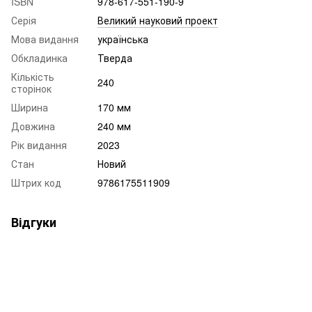
ISBN
978-617-551-190-9
Серія
Великий науковий проект
Мова видання
українська
Обкладинка
Тверда
Кількість
240
сторінок
Ширина
170 мм
Довжина
240 мм
Рік видання
2023
Стан
Новий
Штрих код
9786175511909
Відгуки