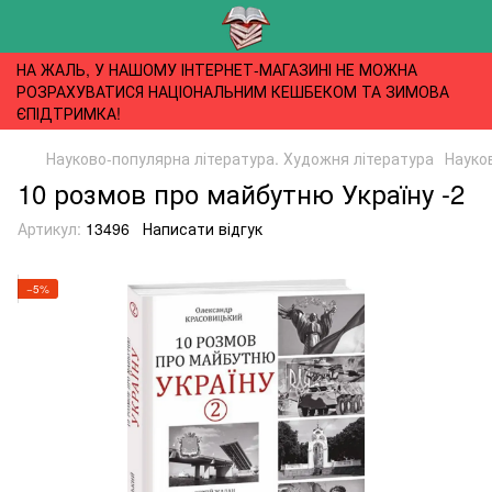
НА ЖАЛЬ, У НАШОМУ ІНТЕРНЕТ-МАГАЗИНІ НЕ МОЖНА
РОЗРАХУВАТИСЯ НАЦІОНАЛЬНИМ КЕШБЕКОМ ТА ЗИМОВА
ЄПІДТРИМКА!
Науково-популярна література. Художня література
Науко
10 розмов про майбутню Україну -2
Артикул:
13496
Написати відгук
−5%